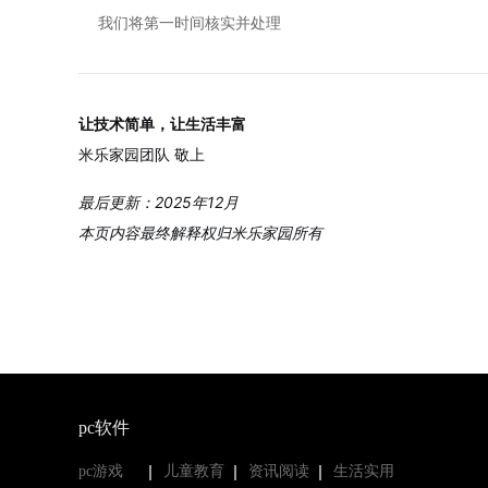
我们将第一时间核实并处理
让技术简单，让生活丰富
米乐家园团队 敬上
最后更新：2025年12月
本页内容最终解释权归米乐家园所有
pc软件
pc游戏
儿童教育
资讯阅读
生活实用