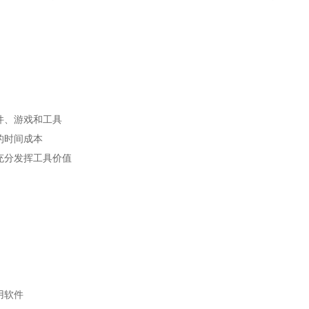
件、游戏和工具
的时间成本
充分发挥工具价值
用软件